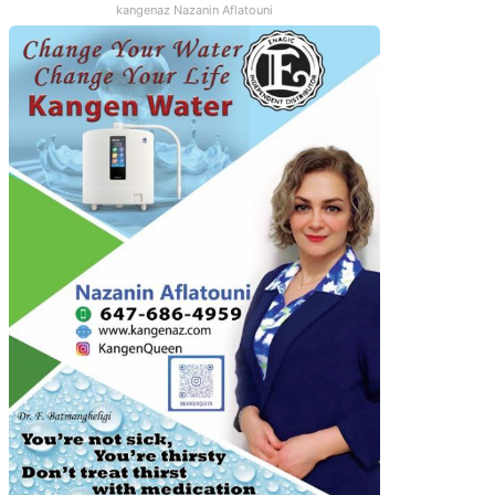
kangenaz Nazanin Aflatouni