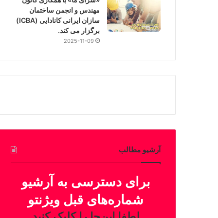
مهندس و انجمن ساختمان
سازان ایرانی کانادایی (ICBA)
برگزار می کند.
2025-11-09
آرشیو مطالب
برای دسترسی به آرشیو
شماره‌های قبل ویژنتو
لطفا این‌جا را کلیک کنید