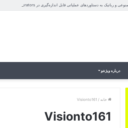
 و رباتیک به دستاوردهای عملیاتی قابل اندازه‌گیری در Curators
درباره ویژنتو
خانه
/
Visionto161
Visionto161