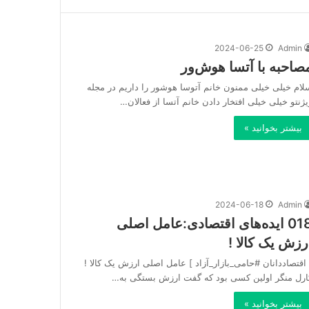
2024-06-25
Admin
صاحبه با آتسا هوش‌ور
لام خیلی خیلی ممنون خانم آتوسا هوشور را داریم در مجله
یژنتو خیلی خیلی افتخار دادن خانم آتسا از فعالان…
بیشتر بخوانید »
2024-06-18
Admin
018 ایده‌های اقتصادی:عامل اصلی
رزش یک کالا !
 اقتصاددانان #حامی_بازار_آزاد ] عامل اصلی ارزش یک کالا !
ارل منگر اولین کسی بود که گفت ارزش بستگی به…
بیشتر بخوانید »