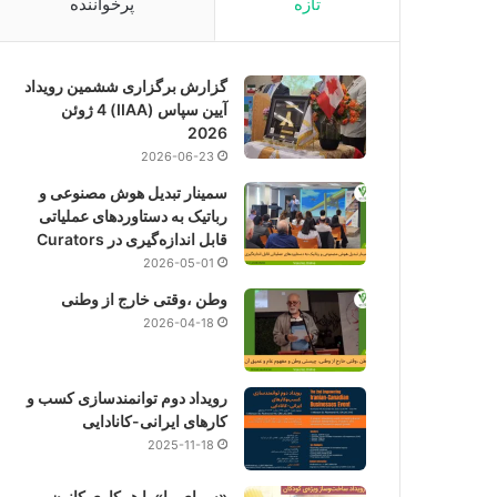
تازه
پرخواننده
گزارش برگزاری ششمین رویداد
آیین سپاس (IIAA) 4 ژوئن
2026
2026-06-23
سمینار تبدیل هوش مصنوعی و
رباتیک به دستاوردهای عملیاتی
قابل اندازه‌گیری در Curators
2026-05-01
وطن ،وقتی خارج از وطنی
2026-04-18
رویداد دوم توانمندسازی کسب و
کارهای ایرانی-کانادایی
2025-11-18
«سرای ما» با همکاری کانون