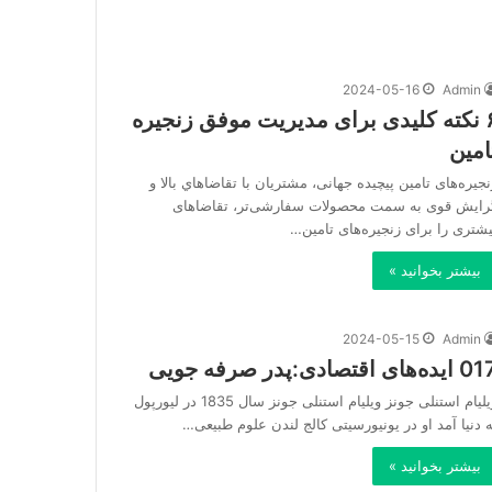
2024-05-16
Admin
۶ نکته کلیدی برای مدیریت موفق زنجیره
امین
نجیره‌های تامین پیچیده جهانی، مشتریان با تقاضاهاي بالا و
رایش قوی به سمت محصولات سفارشی‌تر، تقاضاهای
یشتری را برای زنجیره‌های تامین…
بیشتر بخوانید »
2024-05-15
Admin
یده‌های اقتصادی:پدر صرفه جویی
ویلیام استنلی جونز ویلیام استنلی جونز سال 1835 در لیورپول
ه دنیا آمد او در یونیورسیتی کالج لندن علوم طبیعی…
بیشتر بخوانید »