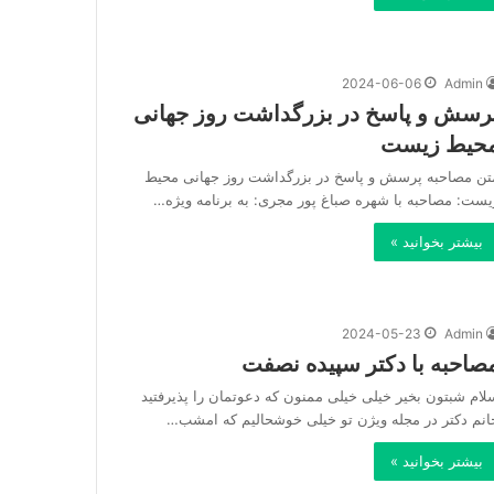
2024-06-06
Admin
رسش و پاسخ در بزرگداشت روز جهانی
حیط زیست
تن مصاحبه پرسش و پاسخ در بزرگداشت روز جهانی محیط
یست: مصاحبه با شهره صباغ پور مجری: به برنامه ویژه…
بیشتر بخوانید »
2024-05-23
Admin
صاحبه با دکتر سپیده نصفت
لام شبتون بخیر خیلی خیلی ممنون که دعوتمان را پذیرفتید
انم دکتر در مجله ویژن تو خیلی خوشحالیم که امشب…
بیشتر بخوانید »