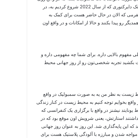
اون تجارت جهانی بخواد تأثیر بذاره. و محصلش شد گلوبال کلین تک دایرکتوری که از سال 2022 شروع کردیم به، در
لتفرمی که الان در حال حاضر هست برای کمک به
دیگر رو پیدا بکنند و حالا از امکانات و در واقع اون
 مفهوم بالایی داره. برای شما چه مفهومی داره و
ت بکشید تجربه شخصی‌تون رو از روز جهانی محیط
 زیست به نظر من یه به صورت سمبولیک در واقع
واقع بخوایم توجه کنیم به محیط زیست در کنار زندگی
داریم. و روز جهانی محیط زیست در سال 1972 توسط یونایتد نیشنز در واقع با برگزاری یک کنفرانسی که
اشتند استارتش، یعنی شرویش اون موقع بود که در
جا شد که این پایه‌گذاری شد. این روز به عنوان روز جهانی
سال 2025 هستیم، در واقع تم مواجه شدن و مبارزه با آلودگی پلاستیک هست برای