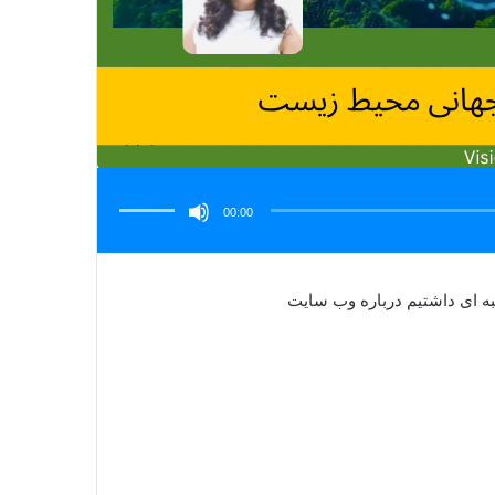
برای
افزایش
یا
00:00
کاهش
صدا
از
کلیدهای
بالا
و
ه ای داشتیم درباره وب سایت
پایین
استفاده
کنید.