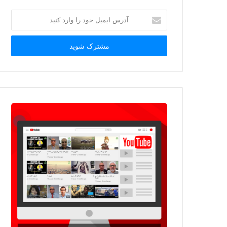
آدرس
ایمیل
خود
را
وارد
کنید