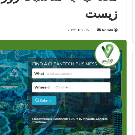
زیست
ارسال
2025-06-05
Admin
ایمیل