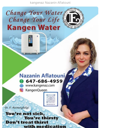
kangenaz Nazanin Aflatouni