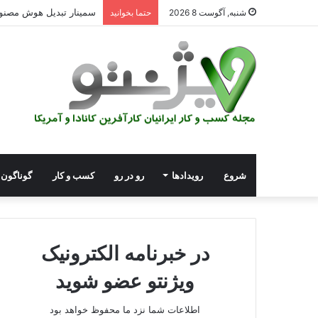
سمینار تبدیل هوش مصنوعی و 
شنبه, آگوست 8 2026
حتما بخوانید
شروع
رویدادها
رو در رو
کسب و کار
گوناگون
در خبرنامه الکترونیک
ویژنتو عضو شوید
اطلاعات شما نزد ما محفوظ خواهد بود