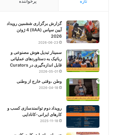
تازه
پرخواننده
گزارش برگزاری ششمین رویداد
آیین سپاس (IIAA) 4 ژوئن
2026
2026-06-23
سمینار تبدیل هوش مصنوعی و
رباتیک به دستاوردهای عملیاتی
قابل اندازه‌گیری در Curators
2026-05-01
وطن ،وقتی خارج از وطنی
2026-04-18
رویداد دوم توانمندسازی کسب و
کارهای ایرانی-کانادایی
2025-11-18
«سرای ما» با همکاری کانون