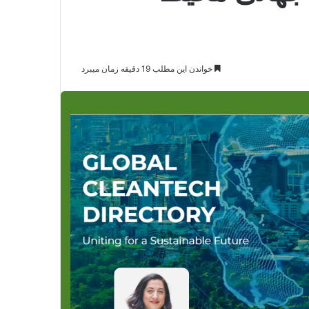
خواندن این مطلب 19 دقیقه زمان میبرد
پخش‌کننده
صوت