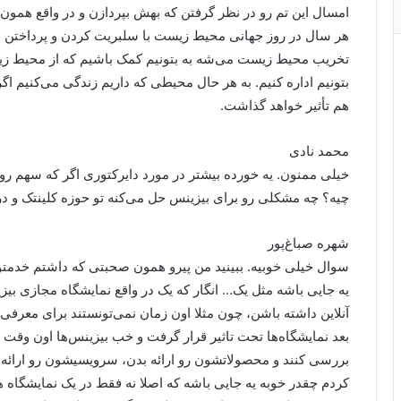
امسال این تم رو در نظر گرفتن که بهش بپردازن و در واقع همون
هر سال در روز جهانی محیط زیست با سلبریت کردن و پرداختن به،
تخریب محیط زیست می‌شه به بتونیم کمک باشیم که از محیط زیس
بتونیم اداره کنیم. به هر حال محیطی که داریم زندگی می‌کنیم اگ
هم تأثیر خواهد گذاشت.
محمد نادی
خیلی ممنون. یه خورده بیشتر در مورد دایرکتوری اگر که سهم رو د
چیه؟ چه مشکلی رو برای بیزینس حل می‌کنه تو حوزه کلینتک و در 
شهره صباغ‌پور
سوال خیلی خوبیه. ببینید من پیرو همون صحبتی که داشتم خدمتون
یه جایی باشه مثل یک… انگار که یک در واقع نمایشگاه مجازی بی
آنلاین داشته باشن، چون مثلا اون زمان نمی‌تونستند برای مع
بعد نمایشگاه‌ها تحت تاثیر قرار گرفت و خب بیزینس‌ها اون وقت او
بررسی کنند و محصولاتشون رو ارائه بدن، سرویسیشون رو ارائه ب
کردم چقدر خوبه یه جایی باشه که اصلا نه فقط در یک نمایشگاه