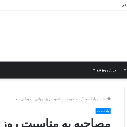
رباتیک به دستاوردهای عملیاتی قابل اندازه‌گیری در Curators
درباره ویژنتو
خانه
/
پادکست
/
مصاحبه به مناسبت روز جهانی محیط زیست
پادکست
مصاحبه به مناسبت روز