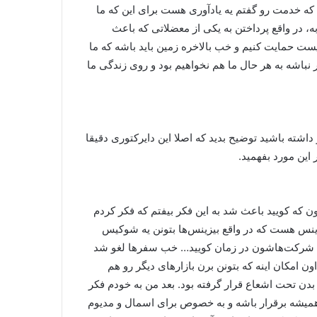
 که خدمت رو گفتم یه یادآوری هست برای این که ما
 در واقع پرداختن به یکی از معضلاتی که باعث
ت حمایت کنیم و خب بالاخره زمین باید باشه که ما
ر نباشه به هر حال ما هم نخواهیم بود و روی زندگی ما
اشته باشید توضیح بدید که اصلا این دایرکتوری دقیقا
این مورد بفهمید.
 که کویید باعث شد به این فکر بیفتم که فکر کردم
زینس هست که در واقع بیزینس‌ها بتونن یه شوکیس
رفی شرکت‌هاشون در زمان کویید… خب سفرها لغو شد
ن امکان اینه که بتونن برن بازارهای دیگر رو هم
دن تحت اشعاع قرار گرفته بود. بعد من به خودم فکر
 همیشه برقرار باشه و به خصوص برای اسمال و مدیوم