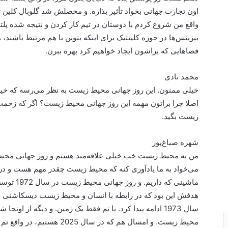
واقع من شروع کردم با دوستان در تیم کار کردن و نتیجه شده پ
بیزینس‌ها در حوزه کلینتیک برای اینکه بتونن با هم مرتبط باشند، هم
فضاهایی که براشون ایجاد خواهیم کرد بهره ببرن.
محمد نادی
خیلی ممنون. این روز جهانی محیط زیست به نظر می‌رسه که خیلی
اصلا چرا براتون مهمه این روز جهانی محیط زیست؟ اگر که زحم
زیست بگید.
شهره صباغ‌پور
من به محیط زیست خب خیلی علاقه‌مند هستم و روز جهانی محیط
می‌خواد به ما یادآوری کنه که محیط زیست چقدر مهم هست و در 
ماشینی که 
هدفش این بود که در رابطه با انسان و محیط زیست دیسکاشنی د
سال 1973 ادامه پیدا کرد. با تم فقط یک زمین. و دیگه از اون
محیط زیست. و امسال هم که در 