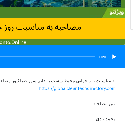
00:00
به مناسبت روز جهانی محیط زیست با خانم شهر صباغ‌پور مصاحب
https://globalcleantechdirectory.com
متن مصاحبه:
محمد نادی