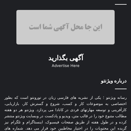
آگهی بگذارید
Advertise Here
درباره ویژنتو
رسانه ویژنتو ؛ یکی از نشریه های فارسی زبان در تورونتو است که بطور
اختصاصی به موضوعات کار و کسب، شروع و گسترش کار، بازاریابی،
کارآفرینی و توسعه مهارتهای فردی در کانادا می پردازد. ویژنتو هر دو هفته
مطالب متنوع خود را در قالب متن، ویدیو و پادکست در وبسایت ویژنتو منتشر
کرده و در طول هفته از طریق صفحات فیسبوک، اینستاگرام و تلگرام نیز
گزیده این محتویات را در اختیار مخاطبین خود قرار می دهد. شماره های