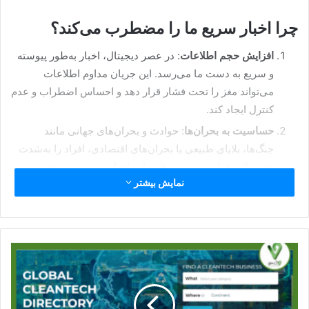
چرا اخبار سریع ما را مضطرب می‌کند؟
افزایش حجم اطلاعات
: در عصر دیجیتال، اخبار به‌طور پیوسته
و سریع به دست ما می‌رسد. این جریان مداوم اطلاعات
می‌تواند مغز را تحت فشار قرار دهد و احساس اضطراب و عدم
کنترل ایجاد کند.
حساسیت به بحران‌ها
: حوادث و بحران‌های جهانی مانند
جنگ‌ها، بلایای طبیعی یا بحران‌های اقتصادی، افراد را به‌شدت
تحت تاثیر قرار می‌دهند. وقتی این اخبار به سرعت پخش
نمایش بیشتر
می‌شود، احساس اضطراب به‌ویژه در مورد آینده و امنیت
شخصی افزایش می‌یابد.
پخش اخبار منفی
: معمولاً اخبار منفی و بحران‌ها بیشتر از اخبار
مثبت پخش می‌شوند، که این باعث افزایش استرس و نگرانی
در افراد می‌شود.
تاثیرات روانی بر افراد خارج از کشور: