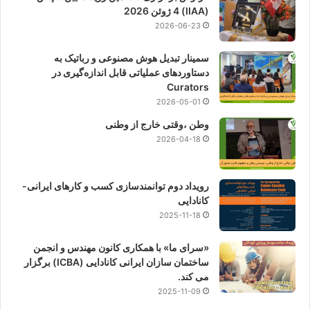
(IIAA) 4 ژوئن 2026
2026-06-23
سمینار تبدیل هوش مصنوعی و رباتیک به
دستاوردهای عملیاتی قابل اندازه‌گیری در
Curators
2026-05-01
وطن ،وقتی خارج از وطنی
2026-04-18
رویداد دوم توانمندسازی کسب و کارهای ایرانی-
کانادایی
2025-11-18
«سرای ما» با همکاری کانون مهندس و انجمن
ساختمان سازان ایرانی کانادایی (ICBA) برگزار
می کند.
2025-11-09