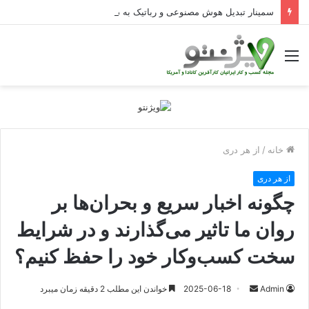
سمینار تبدیل هوش مصنوعی و رباتیک به دستاوردهای عملیاتی قابل اندازه‌گیری در Curators
منو
خانه
/
از هر دری
از هر دری
چگونه اخبار سریع و بحران‌ها بر
روان ما تاثیر می‌گذارند و در شرایط
سخت کسب‌وکار خود را حفظ کنیم؟
ارسال
Admin
2025-06-18
خواندن این مطلب 2 دقیقه زمان میبرد
ایمیل