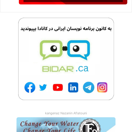
حفظ روحیه تیمی
: ایجاد محیطی که در آن اعضای تیم احساس
امنیت و حمایت کنند، می‌تواند به عملکرد بهتری در مواقع
بحران کمک کند.
در نهایت، کنترل اضطراب و حفظ تمرکز بر روی اهداف و
فعالیت‌های مهم می‌تواند کمک کند تا هم سلامت روانی خود را حفظ
کنید و هم کسب‌وکارتان را در شرایط دشوار به راه خود ادامه دهید.
kangenaz Nazanin Aflatouni