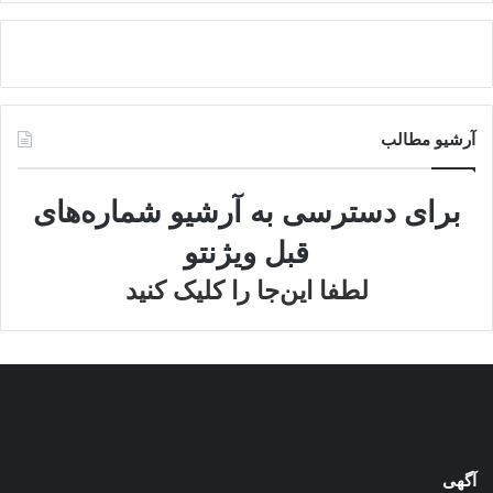
آرشیو مطالب
برای دسترسی به آرشیو شماره‌های
قبل ویژنتو
لطفا این‌جا را کلیک کنید
آگهی