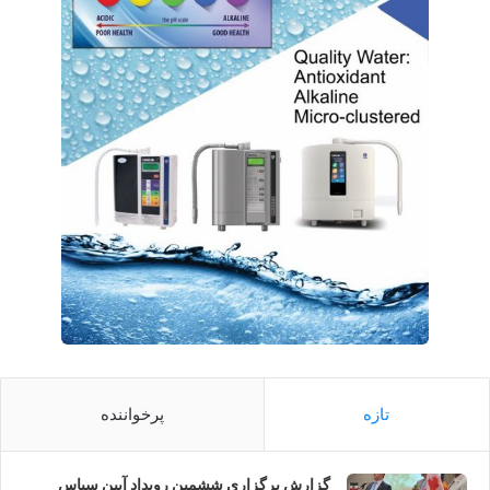
تازه
پرخواننده
گزارش برگزاری ششمین رویداد آیین سپاس