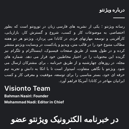
درباره ویژنتو
رسانه ویژنتو ؛ یکی از نشریه های فارسی زبان در تورونتو است که بطور
اختصاصی به موضوعات کار و کسب، شروع و گسترش کار، بازاریابی،
کارآفرینی و توسعه مهارتهای فردی در کانادا می پردازد. ویژنتو هر دو هفته
مطالب متنوع خود را در قالب متن، ویدیو و پادکست در وبسایت ویژنتو منتشر
کرده و در طول هفته از طریق صفحات فیسبوک، اینستاگرام و تلگرام نیز
گزیده این محتویات را در اختیار مخاطبین خود قرار می دهد. شماره های
مجله، در روزهای چهارشنبه و از طریق خبرنامه ، برای مشترکان ارسال می
شود. ویژنتو با نگاهی متفاوت، امیدوار است تا با اتکا به دانش و تجربه تیم
حرفه ای خود، بستر مناسبی را برای توسعه، موفقیت و معرفی کار و کسب
ایرانیان مهاجر در کانادا آمریکا فراهم آورد.
Visionto Team
Bahman Nasiri: Founder
Mohammad Nadi: Editor in Chief
در خبرنامه الکترونیک ویژنتو عضو