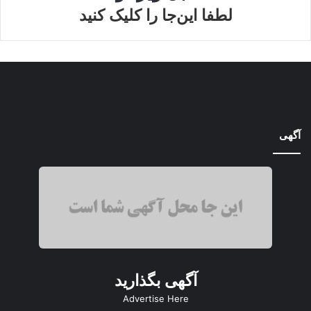
لطفا این‌جا را کلیک کنید
آگهی
آگهی بگذارید
Advertise Here