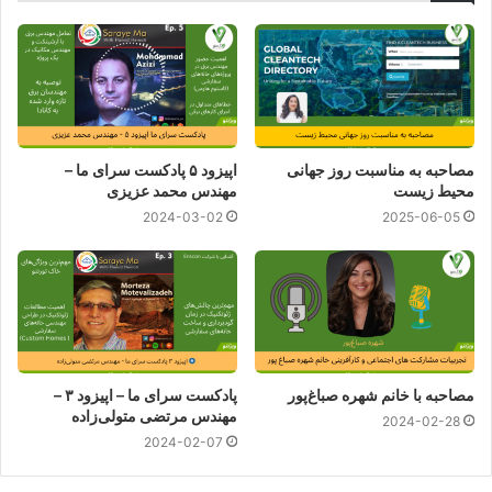
مصاحبه به مناسبت روز جهانی
اپیزود ۵ پادکست سرای ما –
محیط زیست
مهندس محمد عزیزی
2024-03-02
2025-06-05
مصاحبه با خانم شهره صباغ‌پور
پادکست سرای ما – اپیزود ۳ –
مهندس مرتضی متولی‌زاده
2024-02-28
2024-02-07