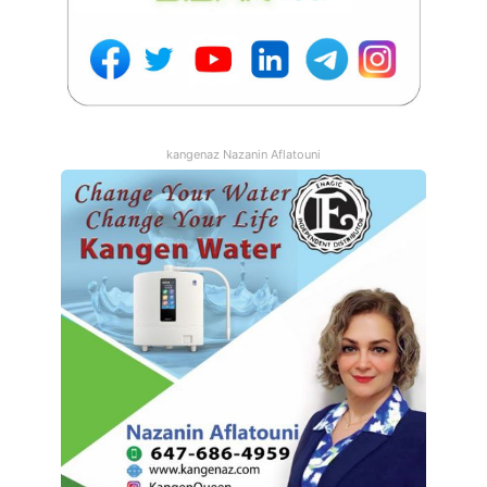
kangenaz Nazanin Aflatouni