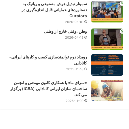
سمینار تبدیل هوش مصنوعی و رباتیک به
دستاوردهای عملیاتی قابل اندازه‌گیری در
Curators
2026-05-01
وطن ،وقتی خارج از وطنی
2026-04-18
رویداد دوم توانمندسازی کسب و کارهای ایرانی-
کانادایی
2025-11-18
«سرای ما» با همکاری کانون مهندس و انجمن
ساختمان سازان ایرانی کانادایی (ICBA) برگزار
می کند.
2025-11-09