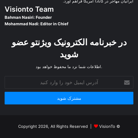
ایرانیان مهاجر در کانادا آمریکا فراهم آورد.
Visionto Team
Bahman Nasiri: Founder
Mohammad Nadi: Editor in Chief
در خبرنامه الکترونیک ویژنتو عضو
شوید
.اطلاعات شما نزد ما محفوظ خواهد بود
آدرس
ایمیل
خود
را
وارد
کنید
VisionTo
© Copyright 2026, All Rights Reserved |