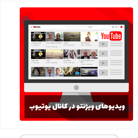
017 ایده‌های اقتصادی:پدر صرفه جویی
Wednesday Visionto
چهارشنبه‌ها با ویژنتو