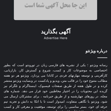
آگهی بگذارید
Advertise Here
درباره ویژنتو
رسانه ویژنتو ؛ یکی از نشریه های فارسی زبان در تورونتو است که بطور
اختصاصی به موضوعات کار و کسب، شروع و گسترش کار، بازاریابی،
کارآفرینی و توسعه مهارتهای فردی در کانادا می پردازد. ویژنتو هر دو هفته
مطالب متنوع خود را در قالب متن، ویدیو و پادکست در وبسایت ویژنتو منتشر
کرده و در طول هفته از طریق صفحات فیسبوک، اینستاگرام و تلگرام نیز
گزیده این محتویات را در اختیار مخاطبین خود قرار می دهد. شماره های
مجله، در روزهای چهارشنبه و از طریق خبرنامه ، برای مشترکان ارسال می
شود. ویژنتو با نگاهی متفاوت، امیدوار است تا با اتکا به دانش و تجربه تیم
حرفه ای خود، بستر مناسبی را برای توسعه، موفقیت و معرفی کار و کسب