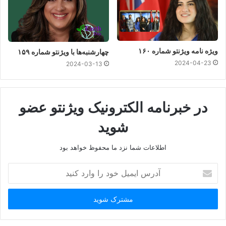
یک بیزینس میخواهید بخرید؟
ویژه نامه ویژنتو شماره ۱۶۰
چهارشنبه‌ها با ویژنتو شماره ۱۵۹
2024-04-23
2024-03-13
در خبرنامه الکترونیک ویژنتو عضو
شوید
اطلاعات شما نزد ما محفوظ خواهد بود
۶ نکته کلیدی برای مدیریت موفق زنجیره
تامین
آدرس
ایمیل
خود
را
وارد
کنید