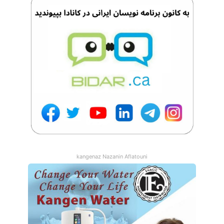
kangenaz Nazanin Aflatouni