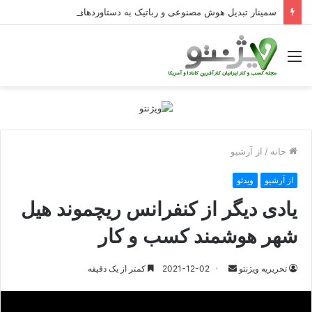
سمینار تبدیل هوش مصنوعی و رباتیک به دستاوردهای عملیاتی قابل اندازه‌گیری در Curators
منو
خانه
/
از آرشیو
از آرشیو
ویدئو
یادی دیگر از کنفرانس ریچموند هیل
شهر هوشمند کسب و کار
ارسال
تحریریه ویژنتو
2021-12-02
کمتر از یک دقیقه
ایمیل