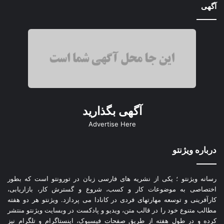
آگهی
آگهی بگذارید
Advertise Here
درباره ویژنتو
رسانه ویژنتو ؛ یکی از نشریه های فارسی زبان در تورونتو است که بطور
اختصاصی به موضوعات کار و کسب، شروع و گسترش کار، بازاریابی،
کارآفرینی و توسعه مهارتهای فردی در کانادا می پردازد. ویژنتو هر دو هفته
مطالب متنوع خود را در قالب متن، ویدیو و پادکست در وبسایت ویژنتو منتشر
کرده و در طول هفته از طریق صفحات فیسبوک، اینستاگرام و تلگرام نیز