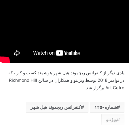
یادی دیگر از کنفرانس ریچموند هیل شهر هوشمند کسب و کار ، که
در نوامبر 2018 توسط ویژنتو و همکاران در سالن Richmond Hill
Art Cetre برگزار شد.
شماره-۱۲۵
کنفرانس ریچموند هیل شهر
ویژنتو