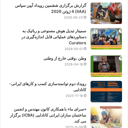
گزارش برگزاری ششمین رویداد آیین سپاس
(IIAA) 4 ژوئن 2026
2026-06-23
سمینار تبدیل هوش مصنوعی و رباتیک به
دستاوردهای عملیاتی قابل اندازه‌گیری در
Curators
2026-05-01
وطن ،وقتی خارج از وطنی
2026-04-18
رویداد دوم توانمندسازی کسب و کارهای ایرانی-
کانادایی
2025-11-18
«سرای ما» با همکاری کانون مهندس و انجمن
ساختمان سازان ایرانی کانادایی (ICBA) برگزار
می کند.
2025-11-09