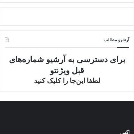
آرشیو مطالب
برای دسترسی به آرشیو شماره‌های
قبل ویژنتو
لطفا این‌جا را کلیک کنید
آگهی