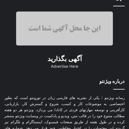
آگهی بگذارید
Advertise Here
درباره ویژنتو
رسانه ویژنتو ؛ یکی از نشریه های فارسی زبان در تورونتو است که بطور
اختصاصی به موضوعات کار و کسب، شروع و گسترش کار، بازاریابی،
کارآفرینی و توسعه مهارتهای فردی در کانادا می پردازد. ویژنتو هر دو هفته
مطالب متنوع خود را در قالب متن، ویدیو و پادکست در وبسایت ویژنتو منتشر
کرده و در طول هفته از طریق صفحات فیسبوک، اینستاگرام و تلگرام نیز
گزیده این محتویات را در اختیار مخاطبین خود قرار می دهد. شماره های