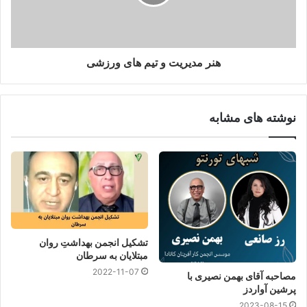
هنر مدیریت و تیم های ورزشی
نوشته های مشابه
تشکیل انجمن بهداشتِ روان
مبتلایان به سرطان
2022-11-07
مصاحبه آقای بهمن نصیری با
پرشین آواردز
2023-08-15