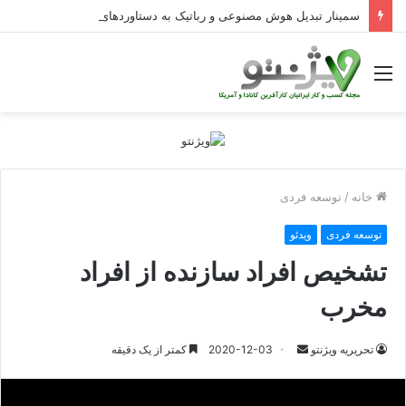
سمینار تبدیل هوش مصنوعی و رباتیک به دستاوردهای عملیاتی قابل اندازه‌گیری در Curators
منو
خانه
/
توسعه فردی
توسعه فردی
ویدئو
تشخیص افراد سازنده از افراد
مخرب
ارسال
تحریریه ویژنتو
2020-12-03
کمتر از یک دقیقه
ایمیل