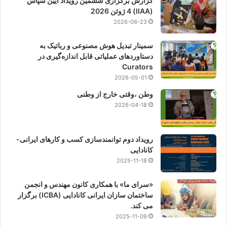
گزارش برگزاری ششمین رویداد آیین سپاس
(IIAA) 4 ژوئن 2026
2026-06-23
سمینار تبدیل هوش مصنوعی و رباتیک به
دستاوردهای عملیاتی قابل اندازه‌گیری در
Curators
2026-05-01
وطن ،وقتی خارج از وطنی
2026-04-18
رویداد دوم توانمندسازی کسب و کارهای ایرانی-
کانادایی
2025-11-18
«سرای ما» با همکاری کانون مهندس و انجمن
ساختمان سازان ایرانی کانادایی (ICBA) برگزار
می کند.
2025-11-09