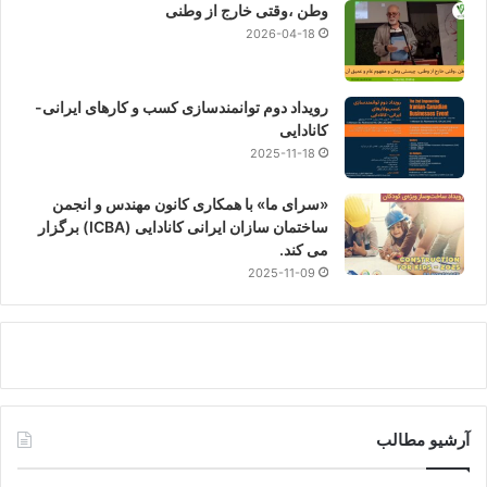
وطن ،وقتی خارج از وطنی
2026-04-18
رویداد دوم توانمندسازی کسب و کارهای ایرانی-
کانادایی
2025-11-18
«سرای ما» با همکاری کانون مهندس و انجمن
ساختمان سازان ایرانی کانادایی (ICBA) برگزار
می کند.
2025-11-09
آرشیو مطالب