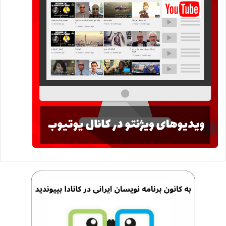
اقتصاد داخلی چین نیز در پی آن در معرض آسیب قرار می گیرد.
بنابراین، این مساله ممکن است رخ دهد، اما نه به‌ این زودی‌ها.
آسیب‌پذیری کسب‌وکار اپل در چین تنها یک نمونه از پیامدهای
ناخواسته درگیری تجاری است. اپل یکی از صدها شرکت آمریکایی
است که میلیاردها کالا به مشتریان چینی می‌فروشند و در مقابل،
وارداتی از چین دارند. نایکی، استارباکس، کی‌اف‌سی، Ralph
Lauren، بوئینگ و غیره از این جمله‌اند.
چین به‌ندرت در واکنش به ترامپ، به قدرت خود در اعمال محدودیت
علیه شرکت‌های آمریکایی اشاره کرده است. اما ناعاقلانه و
غیرمنطقی است که فکر کنیم انفعال امروزی چین، در آینده نیز ادامه
خواهد داشت.