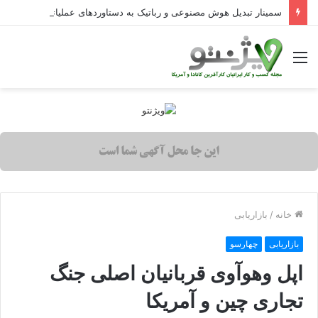
سمینار تبدیل هوش مصنوعی و رباتیک به دستاوردهای عملیاتی قابل اندازه‌گیری در Curators
منو
خانه
/
بازاریابی
بازاریابی
چهارسو
اپل وهوآوی قربانیان اصلی جنگ
تجاری چین و آمریکا