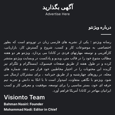
آگهی بگذارید
Advertise Here
درباره ویژنتو
رسانه ویژنتو ؛ یکی از نشریه های فارسی زبان در تورونتو است که بطور
اختصاصی به موضوعات کار و کسب، شروع و گسترش کار، بازاریابی،
کارآفرینی و توسعه مهارتهای فردی در کانادا می پردازد. ویژنتو هر دو هفته
مطالب متنوع خود را در قالب متن، ویدیو و پادکست در وبسایت ویژنتو منتشر
کرده و در طول هفته از طریق صفحات فیسبوک، اینستاگرام و تلگرام نیز
گزیده این محتویات را در اختیار مخاطبین خود قرار می دهد. شماره های
مجله، در روزهای چهارشنبه و از طریق خبرنامه ، برای مشترکان ارسال می
شود. ویژنتو با نگاهی متفاوت، امیدوار است تا با اتکا به دانش و تجربه تیم
حرفه ای خود، بستر مناسبی را برای توسعه، موفقیت و معرفی کار و کسب
ایرانیان مهاجر در کانادا آمریکا فراهم آورد.
Visionto Team
Bahman Nasiri: Founder
Mohammad Nadi: Editor in Chief