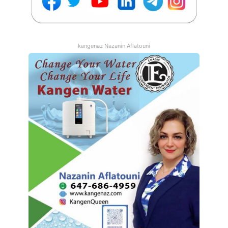
kangenaz Nazanin Aflatouni