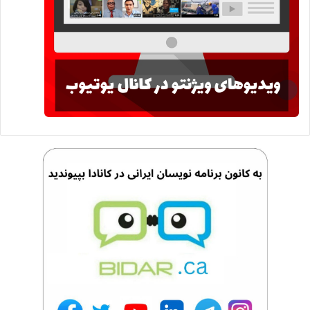
در مورد ریسک تجدیدنظر کنید. ریسک عملی نیست که بپذیرید بلکه
عملی است که ترجیح می‌دهید قبول نکنید. وقتی از محدوده‌ی راحتی
خارج می‌شوید به این کار عادت کرده و یک راحتی جدید را برای خود
خلق می‌کنید. برای رسیدن به اهداف خود، ترس را به‌عنوان کلیدی
ببینید که قرار است به شفاف‌سازی مسیر شما کمک کند. هدف خود
و موانع دستیابی به اهداف را شناسایی کنید، حس ناراحتی را بپذیرید
و سعی کنید به آن عادت کنید. آن را طلب کنید به‌جای این‌که از آن
بترسید.
منبع : زومیت