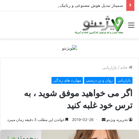
سمینار تبدیل هوش مصنوعی و رباتیک به دستاوردهای عملیاتی قابل اندازه‌گیری در Curators
منو
خانه
/
بازاریابی
بازاریابی
روان و تن درستی
مهارت های زندگی
اگر می خواهید موفق شوید ، به
ترس خود غلبه کنید
ارسال
تحریریه ویژنتو
2019-02-26
خواندن این مطلب 3 دقیقه زمان میبرد
ایمیل