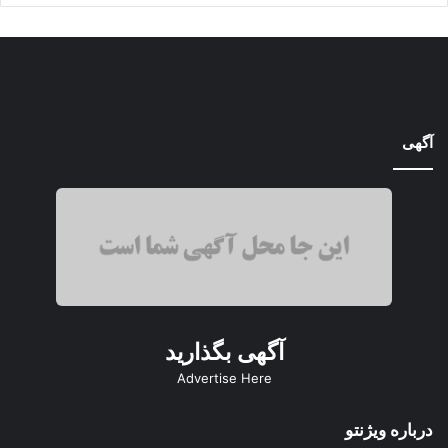
آگهی
آگهی بگذارید
Advertise Here
درباره ویژنتو