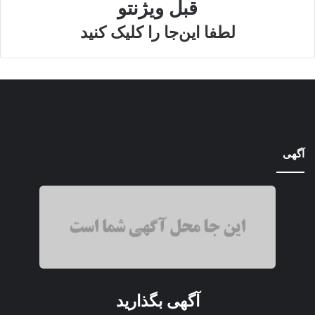
قبل ویژنتو
لطفا این‌جا را کلیک کنید
آگهی
آگهی بگذارید