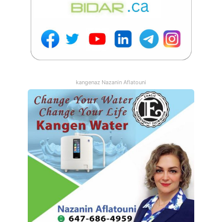
kangenaz Nazanin Aflatouni