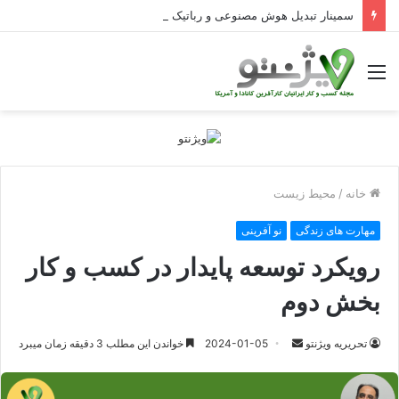
سمینار تبدیل هوش مصنوعی و رباتیک به دستاوردهای عملیاتی قابل اندازه‌گیری در Curators
منو
خانه
/
محیط زیست
مهارت های زندگی
نو آفرینی
رویکرد توسعه پایدار در کسب و کار
بخش دوم
ارسال
تحریریه ویژنتو
2024-01-05
خواندن این مطلب 3 دقیقه زمان میبرد
ایمیل