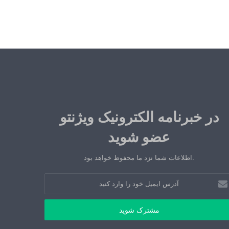
در خبرنامه الکترونیک ویژنتو
عضو شوید
.اطلاعات شما نزد ما محفوظ خواهد بود
رس
میل
د
رد