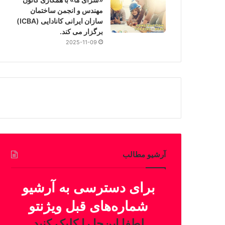
مهندس و انجمن ساختمان
سازان ایرانی کانادایی (ICBA)
برگزار می کند.
2025-11-09
آرشیو مطالب
برای دسترسی به آرشیو
شماره‌های قبل ویژنتو
لطفا این‌جا را کلیک کنید