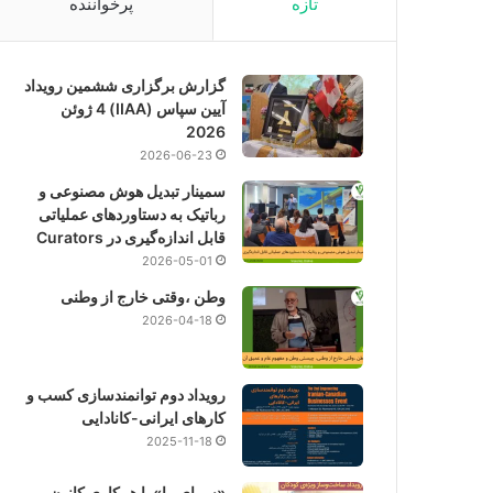
تازه
پرخواننده
گزارش برگزاری ششمین رویداد
آیین سپاس (IIAA) 4 ژوئن
2026
2026-06-23
سمینار تبدیل هوش مصنوعی و
رباتیک به دستاوردهای عملیاتی
قابل اندازه‌گیری در Curators
2026-05-01
وطن ،وقتی خارج از وطنی
2026-04-18
رویداد دوم توانمندسازی کسب و
کارهای ایرانی-کانادایی
2025-11-18
«سرای ما» با همکاری کانون