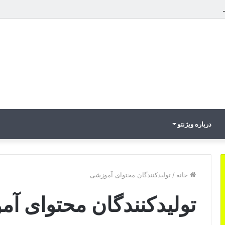
 و رباتیک به دستاوردهای عملیاتی قابل اندازه‌گیری در Curators
درباره ویژنتو
خانه
/
تولیدکنندگان محتوای آموزشی
تولیدکنندگان محتوای آ