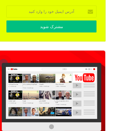
آدرس
ایمیل
خود
را
وارد
کنید