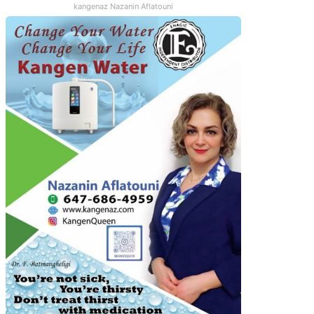
kangenaz Nazanin Aflatouni