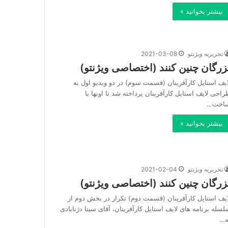
بیشتر بخوانید »
تحریریه ویژنتو
2021-03-08
زرگان چنین کنند (اختصاصی ویژنتو)
ایف استایل کارآفرینان (قسمت سوم) در دو‌ ویدیو‌ اول به
راحی لایف استایل کارآفرینان پرداخته شد تا اونها با
اخت…
بیشتر بخوانید »
تحریریه ویژنتو
2021-02-04
زرگان چنین کنند (اختصاصی ویژنتو)
ایف استایل کارآفرینان (قسمت دوم) تکرار در بخش دوم از
لسله برنامه های لایف استایل کارآفرینان، آقای سینا دژنابادی
ه…