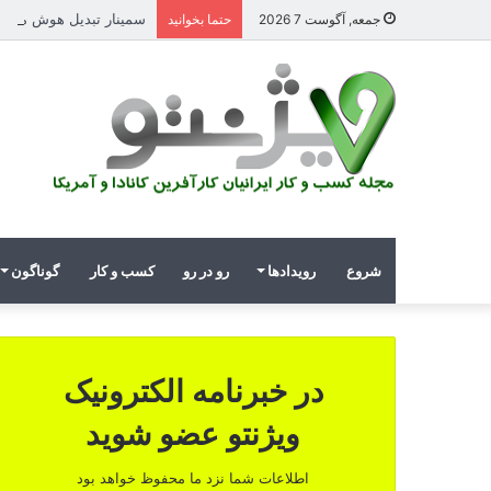
سمینار تبدیل هوش مصنوعی و
جمعه, آگوست 7 2026
حتما بخوانید
شروع
رویدادها
رو در رو
کسب و کار
گوناگون
در خبرنامه الکترونیک
ویژنتو عضو شوید
اطلاعات شما نزد ما محفوظ خواهد بود