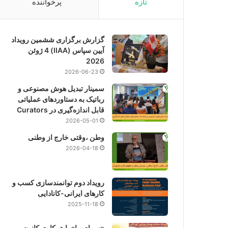
تازه
پرخواننده
گزارش برگزاری ششمین رویداد
آیین سپاس (IIAA) 4 ژوئن
2026
2026-06-23
سمینار تبدیل هوش مصنوعی و
رباتیک به دستاوردهای عملیاتی
قابل اندازه‌گیری در Curators
2026-05-01
وطن ،وقتی خارج از وطنی
2026-04-18
رویداد دوم توانمندسازی کسب و
کارهای ایرانی-کانادایی
2025-11-18
«سرای ما» با همکاری کانون