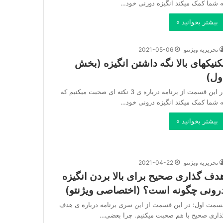
ه شما کمک میکند انگیزه دورنی خود…
بیشتر بخوانید »
تحریریه ویژنتو
2021-05-06
کنیکهای بالا نگه داشتن انگیزه (بخش
ول)
در این قسمت از برنامه درباره ی 3 نکته ای صحبت میکنیم که
ه شما کمک میکند انگیزه درونی خود…
بیشتر بخوانید »
تحریریه ویژنتو
2021-04-22
دف گذاری صحیح برای بالا بردن انگیزه
رونی چگونه است؟ (اختصاصی ویژنتو)
سمت اول: در این قسمت از این سری برنامه درباره ی هدف
ذاری صحیح با هم صحبت میکنیم. چرا بعضی…