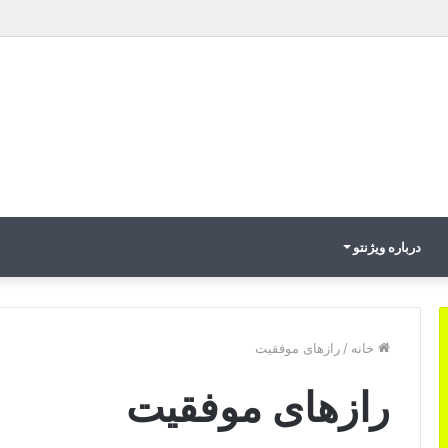
 رباتیک به دستاوردهای عملیاتی قابل اندازه‌گیری در Curators
درباره ویژنتو
خانه
/
رازهای موفقیت
رازهای موفقیت