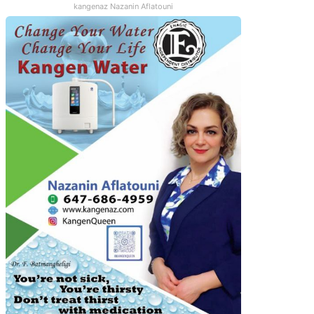
kangenaz Nazanin Aflatouni