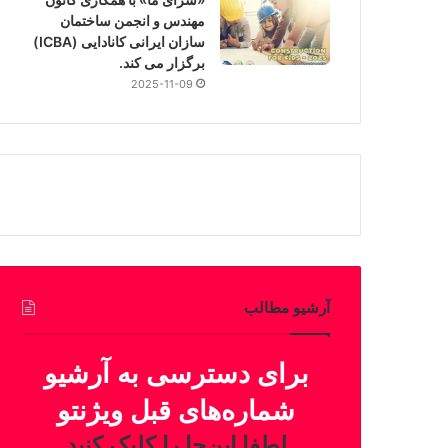
مهندس و انجمن ساختمان
سازان ایرانی کانادایی (ICBA)
برگزار می کند.
2025-11-09
آرشیو مطالب
برای دسترسی به آرشیو
شماره‌های قبل ویژنتو
لطفا این‌جا را کلیک کنید