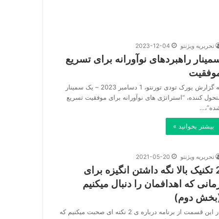
تحریریه ویژنتو
2023-12-04
مینار راهبردهای نوآورانه برای تسریع
وفقیت
به گزارش یورک تودی تورنتو، 1 دسامبر 2023 – یک سمینار
تحول کننده، “استراتژی های نوآورانه برای موفقیت تسریع
ده”،…
بیشتر بخوانید »
تحریریه ویژنتو
2021-05-20
2 تکنیک بالا نگه داشتن انگیزه برای
مانی که اهدافمان را دنبال میکنیم
بخش دوم)
در این قسمت از برنامه درباره ی 2 نکته ای صحبت میکنیم که