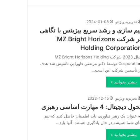
تحریریه ویژنتو
2024-01-08
یم سازی و رشد سریع بیزینس با نگاهی
بر شرکت MZ Bright Horizons
Holding Corporatio
سال 2023 شرکت MZ Bright Horizons Holding
Corporation توسط دکتر مرتضی ظهرابی تاسیس شد هدف
ز تأسیس شرکت این است…
بیشتر بخوانید »
تحریریه ویژنتو
2023-12-15
ول دیجیتال: 4 مهارت اساسی رهبری
ه عنوان یک رهبر فناوری، باید اطمینان حاصل کنید که تیم
ای شما همیشه در حال یادگیری هستند. آنها باید…
بیشتر بخوانید »