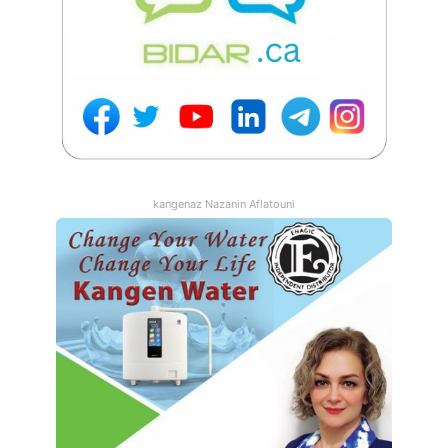
kangenaz Nazanin Aflatouni