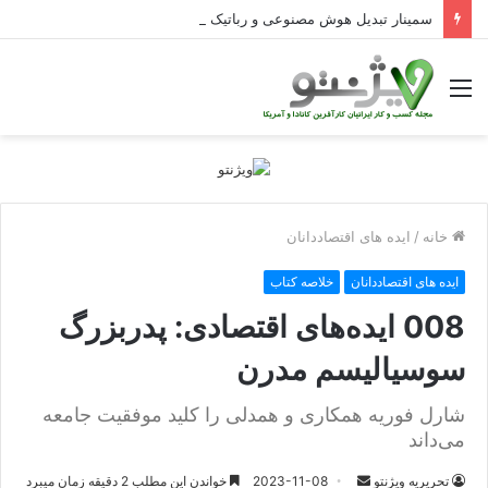
سمینار تبدیل هوش مصنوعی و رباتیک به دستاوردهای عملیاتی قابل اندازه‌گیری در Curators
منو
خانه
/
ایده های اقتصاددانان
ایده های اقتصاددانان
خلاصه کتاب
008 ایده‌های اقتصادی: پدربزرگ
سوسیالیسم مدرن
شارل فوریه همکاری و همدلی را کلید موفقیت جامعه
می‌داند
ارسال
تحریریه ویژنتو
2023-11-08
خواندن این مطلب 2 دقیقه زمان میبرد