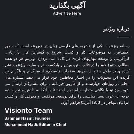
آگهی بگذارید
Advertise Here
درباره ویژنتو
رسانه ویژنتو ؛ یکی از نشریه های فارسی زبان در تورونتو است که بطور
اختصاصی به موضوعات کار و کسب، شروع و گسترش کار، بازاریابی،
کارآفرینی و توسعه مهارتهای فردی در کانادا می پردازد. ویژنتو هر دو هفته
مطالب متنوع خود را در قالب متن، ویدیو و پادکست در وبسایت ویژنتو منتشر
کرده و در طول هفته از طریق صفحات فیسبوک، اینستاگرام و تلگرام نیز
گزیده این محتویات را در اختیار مخاطبین خود قرار می دهد. شماره های
مجله، در روزهای چهارشنبه و از طریق خبرنامه ، برای مشترکان ارسال می
شود. ویژنتو با نگاهی متفاوت، امیدوار است تا با اتکا به دانش و تجربه تیم
حرفه ای خود، بستر مناسبی را برای توسعه، موفقیت و معرفی کار و کسب
ایرانیان مهاجر در کانادا آمریکا فراهم آورد.
Visionto Team
Bahman Nasiri: Founder
Mohammad Nadi: Editor in Chief