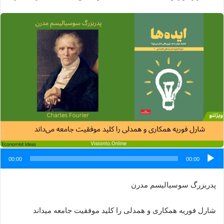
ایمیل
پ
ص
00:00
00:00
پدربزرگ سوسیالیسم مدرن
شارل فوریه همکاری و همدلی را کلید موفقیت جامعه میداند