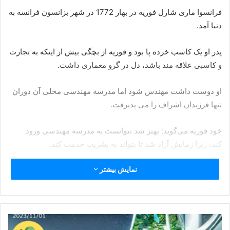
فرانسوا ماری شارل فوریه در بهار 1772 در شهر بزانسون فرانسه به
دنیا آمد.
پدر او یک کاسب خرده پا بود و فوریه از بچگی بیش از اینکه به تجارت
و کاسبی علاقه مند باشد، دل در گرو معماری داشت.
او دوست داشت مهندس شود اما مدرسه مهندسی محلی آن دوران
تنها فرزندان اشراف را می پذیرفت.
خود فوریه می‌گوید: بهتر شد نتوانست به مدرسه مهندسی ورود
کند، زیرا زمانش آزاد شد تا بتواند به بشریت خدمت کند.
نمایش بیشتر
فوریه با نظریه های رادیکال، انقلابی در طرز تفکر فرانسه ایجاد کرده
بود. او در 65 سالگی در پاریس درگذشت.
شارل فوریه نظریه پرداز فلسفی و جامعه شناسی و اقتصادی ,
نظریه پرداز سوسیالیست بود.