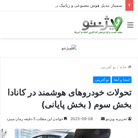
سمینار تبدیل هوش مصنوعی و رباتیک به دستاوردهای عملیاتی قابل اندازه‌گیری در Curators
منو
خانه
/
نو آفرینی
اینجا و آنجا
نو آفرینی
تحولات خودروهای هوشمند در کانادا
بخش سوم ( بخش پایانی)
ارسال
تحریریه ویژنتو
2023-09-08
خواندن این مطلب 5 دقیقه زمان میبرد
ایمیل