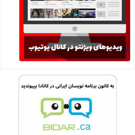
خودروهای برقی با باتری (BEV) تقریباً 75 درصد از ثبت نام
خودروهای الکتریکی جدید را تشکیل می دهند و بقیه به خودروهای
برقی هیبریدی پلاگین (PHEV) اختصاص دارد.
شکل 1: سهم خودروی برقی در کل ثبت نام خودروهای جدید