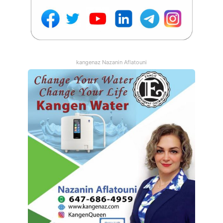
در سال 2021، بیشتر وسایل نقلیه الکتریکی جدید در سه استان
پرجمعیت کانادا ثبت شد. 43 درصد از خودروهای الکتریکی جدید در
کبک، 28 درصد در بریتیش کلمبیا و 23 درصد در انتاریو ثبت شده اند.
kangenaz Nazanin Aflatouni
شکل 3: ثبت نام خودروهای جدید بر اساس منطقه و نوع سوخت