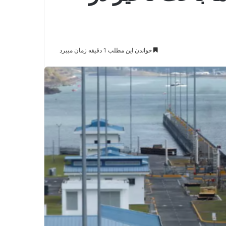
خواندن این مطلب 1 دقیقه زمان میبرد