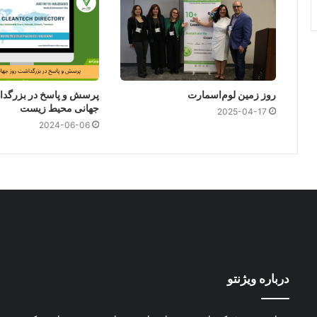
روز زمین لوم‌اسمارت
پرسش و پاسخ در بزرگد
جهانی محیط زیست
2025-04-17
2024-06-06
درباره ویژنتو