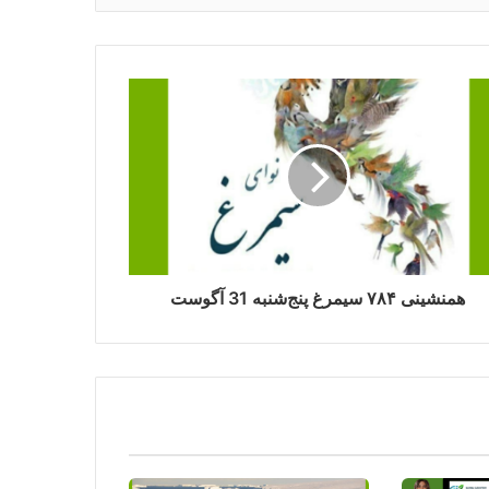
همنشینی ۷۸۴ سیمرغ پنج‌شنبه 31 آگوست