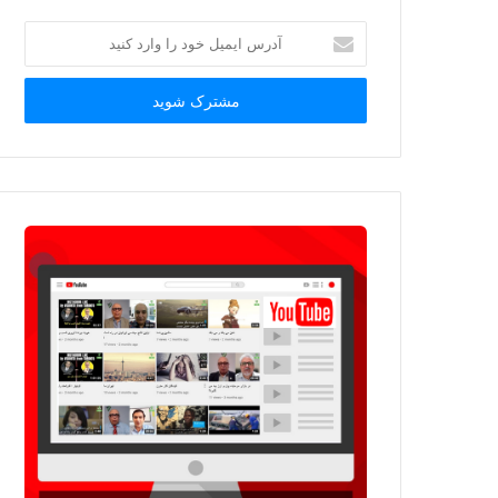
آدرس
ایمیل
خود
را
وارد
کنید