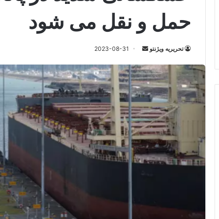
حمل و نقل می شود
ارسال
تحریریه ویژنتو
2023-08-31
ایمیل