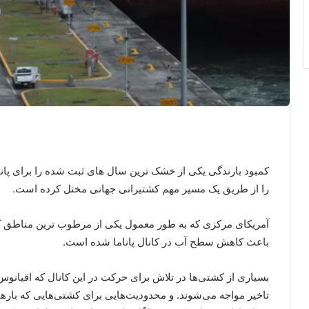
کمبود بارندگی یکی از خشک ترین سال های ثبت شده را برای پانا
را از طریق یک مسیر مهم کشتیرانی جهانی مختل کرده است.
آمریکای مرکزی که به طور معمول یکی از مرطوب ترین مناطق
باعث کاهش سطح آب در کانال پاناما شده است.
بسیاری از کشتی‌ها در تلاش برای حرکت در این کانال که اقیانوس
تاخیر مواجه می‌شوند. و محدودیت‌هایی برای کشتی‌هایی که بار