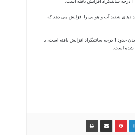
ادهای شدید آب و هوایی را افزایش می دهد که
میانگین دمای سطح جهانی این سیاره از دوران پیش از صنعتی شدن حدود 1 درجه سانتیگراد افزایش یافته است، با
لینکدین
‫پین‌ترست
اشتراک گذاری از طریق ایمیل
چاپ