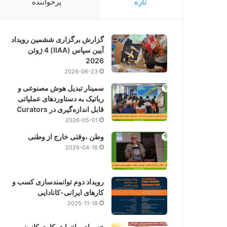
تازه
پرخواننده
گزارش برگزاری ششمین رویداد
آیین سپاس (IIAA) 4 ژوئن
2026
2026-06-23
سمینار تبدیل هوش مصنوعی و
رباتیک به دستاوردهای عملیاتی
قابل اندازه‌گیری در Curators
2026-05-01
وطن ،وقتی خارج از وطنی
2026-04-18
رویداد دوم توانمندسازی کسب و
کارهای ایرانی-کانادایی
2025-11-18
«سرای ما» با همکاری کانون