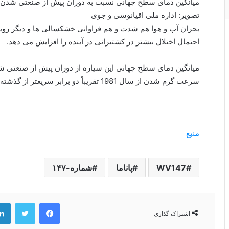
میانگین دمای سطح جهانی نسبت به دوران پیش از صنعتی شدن 1 درجه سانتیگراد افزایش یافته است.
تصویر: اداره ملی اقیانوسی و جوی
بحران آب و هوا هم شدت و هم فراوانی خشکسالی ها و دیگر روید
احتمال اختلال بیشتر در کشتیرانی در آینده را افزایش می دهد.
سرعت گرم شدن از سال 1981 تقریباً دو برابر سریعتر از گذشته شده است.
منبع
WV147
پاناما
شماره-۱۴۷
فیس بوک
توییتر
اشتراک گذاری