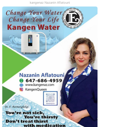
kangenaz Nazanin Aflatouni