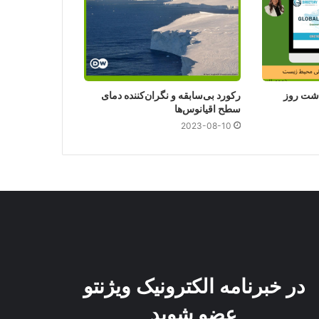
اشت روز
رکورد بی‌سابقه و نگران‌کننده دمای
سطح اقیانوس‌ها
2023-08-10
در خبرنامه الکترونیک ویژنتو
عضو شوید