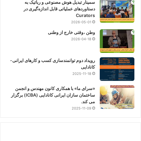
سمینار تبدیل هوش مصنوعی و رباتیک به
دستاوردهای عملیاتی قابل اندازه‌گیری در
Curators
2026-05-01
وطن ،وقتی خارج از وطنی
2026-04-18
رویداد دوم توانمندسازی کسب و کارهای ایرانی-
کانادایی
2025-11-18
«سرای ما» با همکاری کانون مهندس و انجمن
ساختمان سازان ایرانی کانادایی (ICBA) برگزار
می کند.
2025-11-09