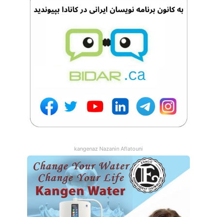
kangenaz Nazanin Aflatouni