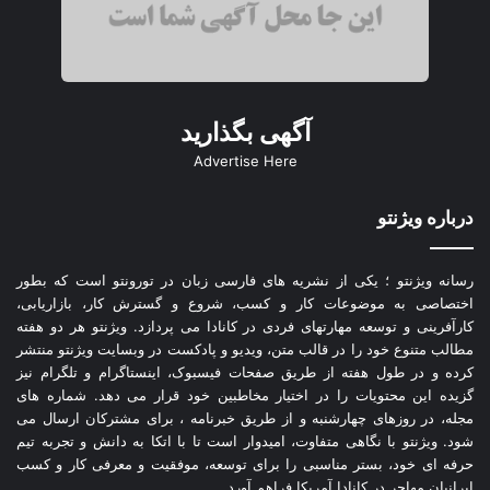
آگهی بگذارید
Advertise Here
درباره ویژنتو
رسانه ویژنتو ؛ یکی از نشریه های فارسی زبان در تورونتو است که بطور
اختصاصی به موضوعات کار و کسب، شروع و گسترش کار، بازاریابی،
کارآفرینی و توسعه مهارتهای فردی در کانادا می پردازد. ویژنتو هر دو هفته
مطالب متنوع خود را در قالب متن، ویدیو و پادکست در وبسایت ویژنتو منتشر
کرده و در طول هفته از طریق صفحات فیسبوک، اینستاگرام و تلگرام نیز
گزیده این محتویات را در اختیار مخاطبین خود قرار می دهد. شماره های
مجله، در روزهای چهارشنبه و از طریق خبرنامه ، برای مشترکان ارسال می
شود. ویژنتو با نگاهی متفاوت، امیدوار است تا با اتکا به دانش و تجربه تیم
حرفه ای خود، بستر مناسبی را برای توسعه، موفقیت و معرفی کار و کسب
ایرانیان مهاجر در کانادا آمریکا فراهم آورد.