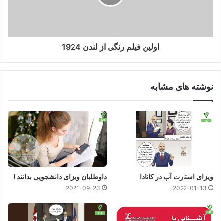
اولین فیلم رنگی از لندن 1924
نوشته های مشابه
ویزای استارت آپ در کانادا
داوطلبان ویزای دانشجویی بدانند !
2021-09-23
2022-01-13