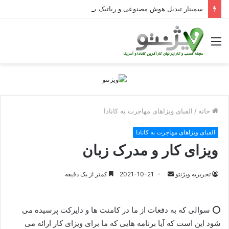
سمینار تبدیل هوش مصنوعی و رباتیک به دستاوردهای عملیاتی قابل اندازه‌گیری در Curators
منو
خانه
/
الفبای ویزاهای مهاجرت به کانادا
الفبای ویزاهای مهاجرت به کانادا
ویزای کار و مدرک زبان
ارسال
تحریریه ویژنتو
2021-10-21
کمتر از یک دقیقه
ایمیل
⭕️ سوالی که به دفعات از ما در کامنت ها و دایرکت پرسیده می
شود این است که آيا برنامه هایی که ما برای ویزای کار ارائه می