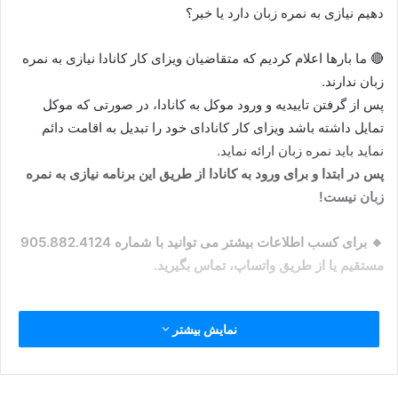
دهیم نیازی به نمره زبان دارد یا خیر؟
🔴 ما بارها اعلام کردیم که متقاضیان ویزای کار کانادا نیازی به نمره
زبان ندارند.
پس از گرفتن تاییدیه و ورود موکل به کانادا، در صورتی که موکل
تمایل داشته باشد ویزای کار کانادای خود را تبدیل به اقامت دائم
نماید باید نمره زبان ارائه نماید.
پس در ابتدا و برای ورود به کانادا از طریق این برنامه نیازی به نمره
زبان نیست!
🔸 برای کسب اطلاعات بیشتر می توانید با شماره 905.882.4124
مستقیم یا از طریق واتساپ، تماس بگیرید.
شماره-۱۲۲
نمره زبان
ویزای کارکانادا
نمایش بیشتر